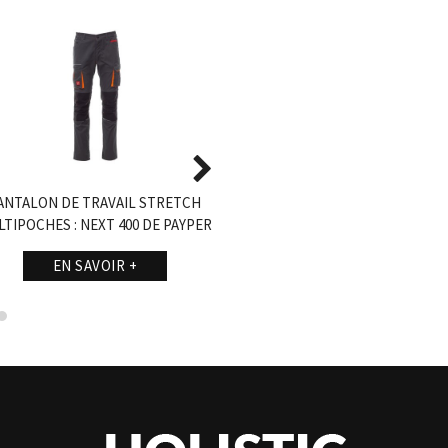
ANTALON DE TRAVAIL STRETCH
VESTE TRICOT AVEC INSERTS
TIPOCHES : NEXT 400 DE PAYPER
SOFTSHELL : TRIP PAR PAYPER
EN SAVOIR +
EN SAVOIR +