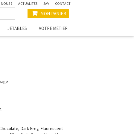
 NOUS ?
ACTUALITÉS
SAV
CONTACT
MON PANIER
JETABLES
VOTRE MÉTIER
chage
e.
 Chocolate, Dark Grey, Fluorescent