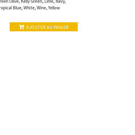
een Olive, Kelly Green, Lime, Navy,
ropical Blue, White, Wine, Yellow
AJOUTER AU PANIER