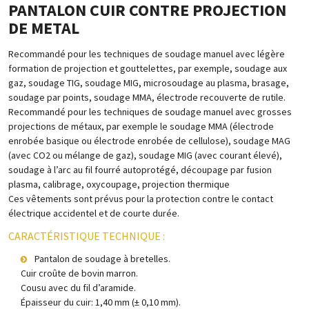
PANTALON CUIR CONTRE PROJECTION
DE METAL
Recommandé pour les techniques de soudage manuel avec légère
formation de projection et gouttelettes, par exemple, soudage aux
gaz, soudage TIG, soudage MIG, microsoudage au plasma, brasage,
soudage par points, soudage MMA, électrode recouverte de rutile.
Recommandé pour les techniques de soudage manuel avec grosses
projections de métaux, par exemple le soudage MMA (électrode
enrobée basique ou électrode enrobée de cellulose), soudage MAG
(avec CO2 ou mélange de gaz), soudage MIG (avec courant élevé),
soudage à l’arc au fil fourré autoprotégé, découpage par fusion
plasma, calibrage, oxycoupage, projection thermique
Ces vêtements sont prévus pour la protection contre le contact
électrique accidentel et de courte durée.
CARACTÉRISTIQUE TECHNIQUE :
Pantalon de soudage à bretelles.
Cuir croûte de bovin marron.
Cousu avec du fil d’aramide.
Épaisseur du cuir: 1,40 mm (± 0,10 mm).