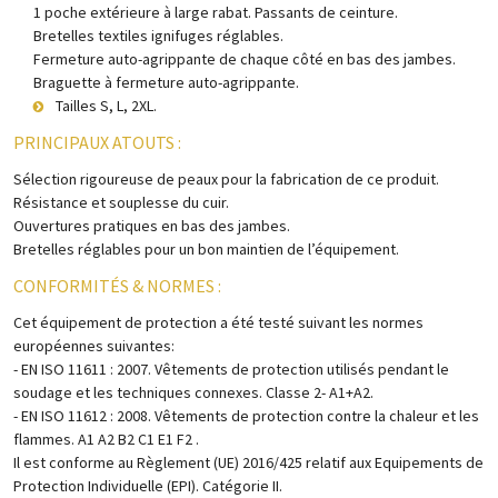
1 poche extérieure à large rabat. Passants de ceinture.
Bretelles textiles ignifuges réglables.
Fermeture auto-agrippante de chaque côté en bas des jambes.
Braguette à fermeture auto-agrippante.
Tailles S, L, 2XL.
PRINCIPAUX ATOUTS :
Sélection rigoureuse de peaux pour la fabrication de ce produit.
Résistance et souplesse du cuir.
Ouvertures pratiques en bas des jambes.
Bretelles réglables pour un bon maintien de l’équipement.
CONFORMITÉS & NORMES :
Cet équipement de protection a été testé suivant les normes
européennes suivantes:
- EN ISO 11611 : 2007. Vêtements de protection utilisés pendant le
soudage et les techniques connexes. Classe 2- A1+A2.
- EN ISO 11612 : 2008. Vêtements de protection contre la chaleur et les
flammes. A1 A2 B2 C1 E1 F2 .
Il est conforme au Règlement (UE) 2016/425 relatif aux Equipements de
Protection Individuelle (EPI). Catégorie II.