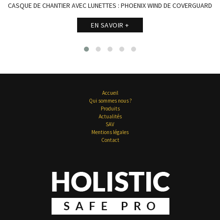
CASQUE DE CHANTIER AVEC LUNETTES : PHOENIX WIND DE COVERGUARD
EN SAVOIR +
Accueil
Qui sommes nous ?
Produits
Actualités
SAV
Mentions légales
Contact