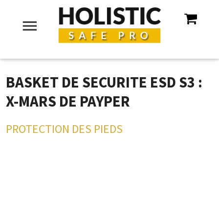
menu
BASKET DE SECURITE ESD S3 :
X-MARS DE PAYPER
PROTECTION DES PIEDS