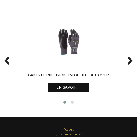
GANTS DE PRECISION : P-TOUCH15 DE PAYPER
EN SAVOIR +
Accueil
Qui sommes nous ?