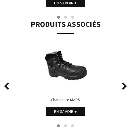
EN SAVOIR +
PRODUITS ASSOCIÉS
Chaussure MARS
EN SAVOIR +