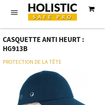
menu
CASQUETTE ANTI HEURT :
HG913B
PROTECTION DE LA TÊTE