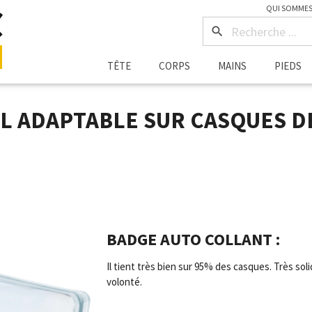
QUI SOMMES
search
TÊTE
CORPS
MAINS
PIEDS
L ADAPTABLE SUR CASQUES DE
BADGE AUTO COLLANT :
Il tient très bien sur 95% des casques. Très sol
volonté.