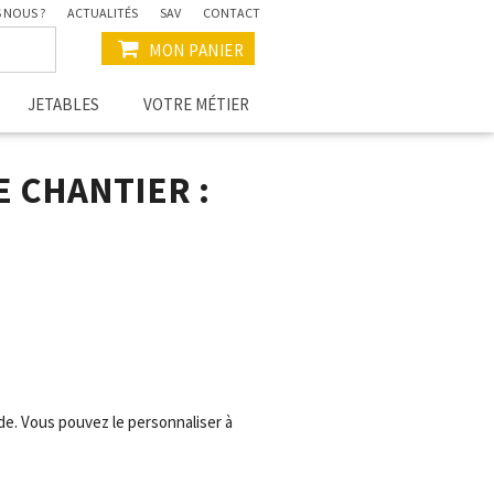
 NOUS ?
ACTUALITÉS
SAV
CONTACT
MON PANIER
JETABLES
VOTRE MÉTIER
 CHANTIER :
ide. Vous pouvez le personnaliser à