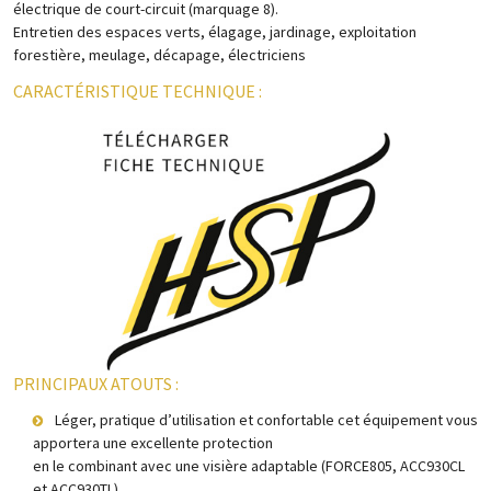
électrique de court-circuit (marquage 8).
Entretien des espaces verts, élagage, jardinage, exploitation
forestière, meulage, décapage, électriciens
CARACTÉRISTIQUE TECHNIQUE :
PRINCIPAUX ATOUTS :
Léger, pratique d’utilisation et confortable cet équipement vous
apportera une excellente protection
en le combinant avec une visière adaptable (FORCE805, ACC930CL
et ACC930TL).