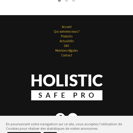
Accueil
Qui sommes nous ?
Produits
Actualités
SAV
Mentions légales
Contact
En poursuivant votre navigation sur ce site, vous acceptez l’utilisation de
Cookies pour réaliser des statistiques de visites anonymes.