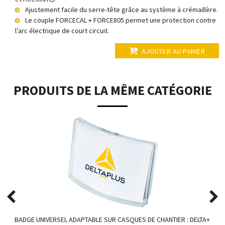
Ajustement facile du serre-tête grâce au système à crémaillère.
Le couple FORCECAL + FORCE805 permet une protection contre
l’arc électrique de court circuit.
AJOUTER AU PANIER
PRODUITS DE LA MÊME CATÉGORIE
BADGE UNIVERSEL ADAPTABLE SUR CASQUES DE CHANTIER : DELTA+